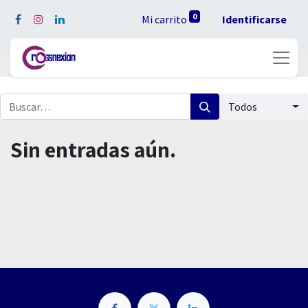
0
Mi carrito
Identificarse
Todos
Sin entradas aún.