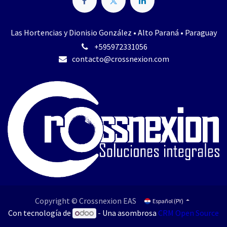
Las Hortencias y Dionisio González • Alto Paraná • Paraguay
+595972331056
contacto@crossnexio​n.com​
Copyright © Crossnexion EAS
Español (PY)
Con tecnología de
- Una asombrosa
CRM Open Source