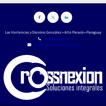
Las Hortencias y Dionisio González • Alto Paraná • Paraguay
+595972331056
contacto@crossnexion.com