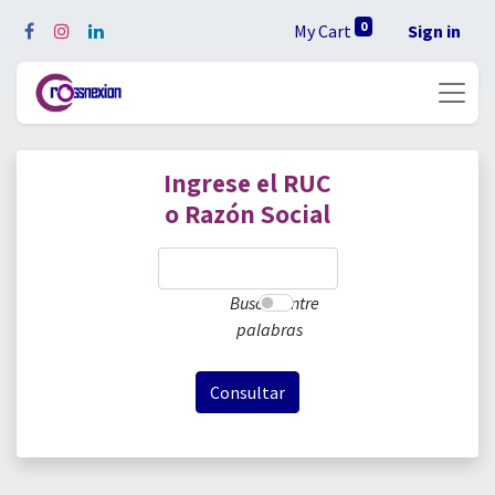
0
My Cart
Sign in
Ingrese el RUC
o Razón Social
Buscar entre
palabras
Consultar