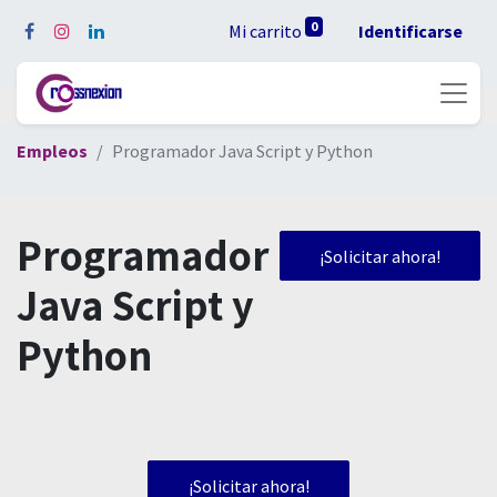
0
Mi carrito
Identificarse
Empleos
Programador Java Script y Python
Programador
¡Solicitar ahora!
Java Script y
Python
¡Solicitar ahora!