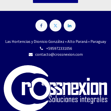
Las Hortencias y Dionisio González • Alto Paraná • Paraguay
+595972331056
contacto@crossnexio​n.com​